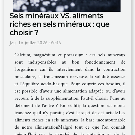
Sels minéraux VS. aliments
riches en sels minéraux : que
choisir ?
Jeu. 16 juillet 2026 09:46
Calcium, magnésium et potassium : ces sels minéraux
sont indispensables au bon fonctionnement de
l'organisme car ils interviennent dans la contraction
musculaire, la transmission nerveuse, la solidité osseuse
et l'équilibre acido-basique. Pour couvrir ces besoins, il
est possible d’avoir une alimentation adaptée ou d’avoir
recours à de la supplémentation. Faut-il choisir l'une au
détriment de l'autre ? En réalité, la question est moins
tranchée qu'il n'y paraît ; c’est le sujet de cet article.Les
aliments riches en sels minéraux, la base incontournable
de notre alimentationMalgré tout ce que l’on connaît
aujourd’hui sur le marché de la nutrition et de la