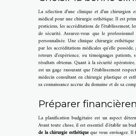
La sélection d’une clinique et d’un chirurgien e
médical pour une chirurgie esthétique. Il est pri
praticiens, les accréditations de l’établissement, 
de sécurité. Assurez-vous que le professionnel
personnalisée. Une clinique chirurgie esthétique 
par les accréditations médicales qu'elle possède
retours d’expérience, ou témoignages patients, s
résultats obtenus. Quant à la sécurité opératoire,
est un gage rassurant que l'établissement respect
médecin consultant en chirurgie plastique et est
sa connaissance accrue du domaine et de sa compét
Préparer financière
La planification budgétaire est un aspect déte
Avant toute chose, il est essentiel d'établir un bu
de la chirurgie esthétique
que vous envisagez. Il