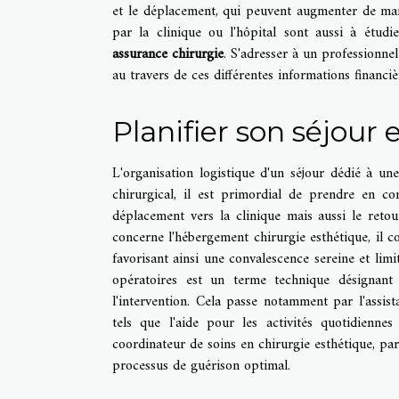
et le déplacement, qui peuvent augmenter de mani
par la clinique ou l'hôpital sont aussi à étud
assurance chirurgie
. S'adresser à un professionne
au travers de ces différentes informations financi
Planifier son séjour
L'organisation logistique d'un séjour dédié à une
chirurgical, il est primordial de prendre en con
déplacement vers la clinique mais aussi le retou
concerne l'hébergement chirurgie esthétique, il c
favorisant ainsi une convalescence sereine et limi
opératoires est un terme technique désignant 
l'intervention. Cela passe notamment par l'assi
tels que l'aide pour les activités quotidienne
coordinateur de soins en chirurgie esthétique, par
processus de guérison optimal.