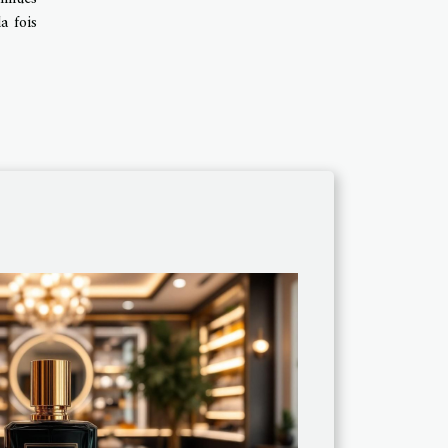
la fois