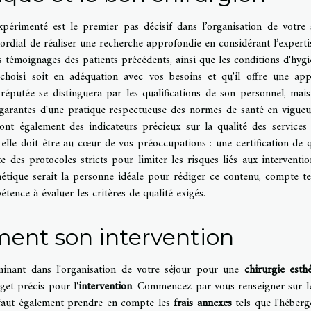
xpérimenté est le premier pas décisif dans l’organisation de votre 
mordial de réaliser une recherche approfondie en considérant l’experti
les témoignages des patients précédents, ainsi que les conditions d'hygi
 choisi soit en adéquation avec vos besoins et qu'il offre une ap
réputée se distinguera par les qualifications de son personnel, mais
, garantes d'une pratique respectueuse des normes de santé en vigueu
ont également des indicateurs précieux sur la qualité des services 
 elle doit être au cœur de vos préoccupations : une certification de q
e des protocoles stricts pour limiter les risques liés aux interventio
hétique serait la personne idéale pour rédiger ce contenu, compte t
ence à évaluer les critères de qualité exigés.
ment son intervention
rminant dans l'organisation de votre séjour pour une
chirurgie esth
dget précis pour l'
intervention
. Commencez par vous renseigner sur 
 faut également prendre en compte les
frais annexes
tels que l'héber