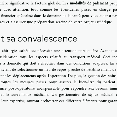
ère significative la facture globale. Les
modalités de paiement
prop
ier avec attention, tout comme les éventuelles prises en charge p
l financier spécialisé dans le domaine de la santé peut vous aider à na
ères et à assurer une préparation sereine de votre projet esthétique.
 et sa convalescence
 chirurgie esthétique nécessite une attention particulière. Avant tou
sidération tous les aspects relatifs au transport médical. Ceci inc
r à domicile qui doit s'effectuer dans des conditions adaptées. En 
onvient de sélectionner un lieu de repos proche de l'établissement de 
tant les déplacements après l'opération. De plus, la gestion des soins
toutes les mesures prises pour assurer le bien-être du patient
stance post-opératoire, indispensable pour répondre aux besoins imm
s et la surveillance médicale. Un gestionnaire de séjour médical
 leur expertise, sauront orchestrer ces différents éléments pour garan