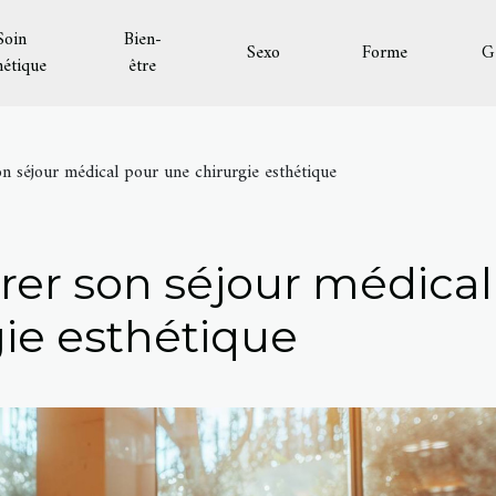
Soin
Bien-
Sexo
Forme
G
hétique
être
 séjour médical pour une chirurgie esthétique
r son séjour médical
ie esthétique