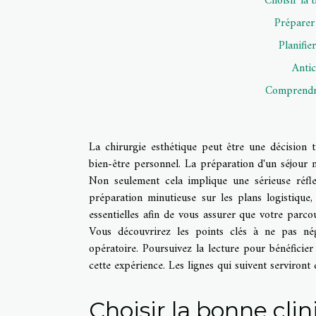
Choisir la 
Préparer
Planifie
Antic
Comprendre
La chirurgie esthétique peut être une décision 
bien-être personnel. La préparation d'un séjour m
Non seulement cela implique une sérieuse réfle
préparation minutieuse sur les plans logistique,
essentielles afin de vous assurer que votre parcou
Vous découvrirez les points clés à ne pas nég
opératoire. Poursuivez la lecture pour bénéficier
cette expérience. Les lignes qui suivent serviront
Choisir la bonne clin