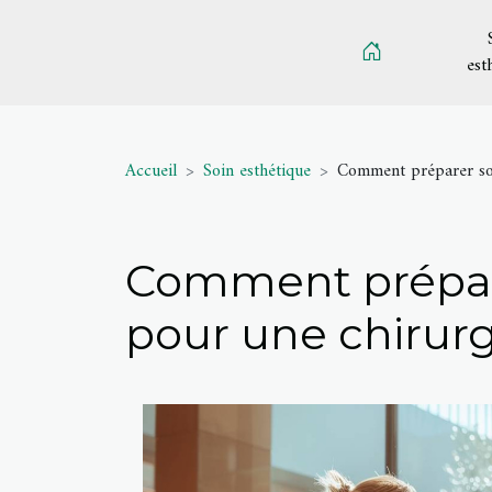
est
Accueil
Soin esthétique
Comment préparer son
Comment prépare
pour une chirurg