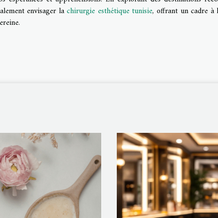
également envisager la
chirurgie esthétique tunisie
, offrant un cadre à 
ereine.