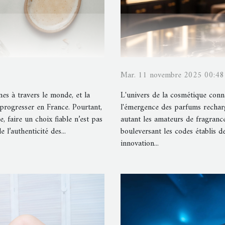
Mar. 11 novembre 2025 00:48
es à travers le monde, et la
L'univers de la cosmétique conna
rogresser en France. Pourtant,
l'émergence des parfums recharg
, faire un choix fiable n’est pas
autant les amateurs de fragranc
 l’authenticité des...
bouleversant les codes établis d
innovation...