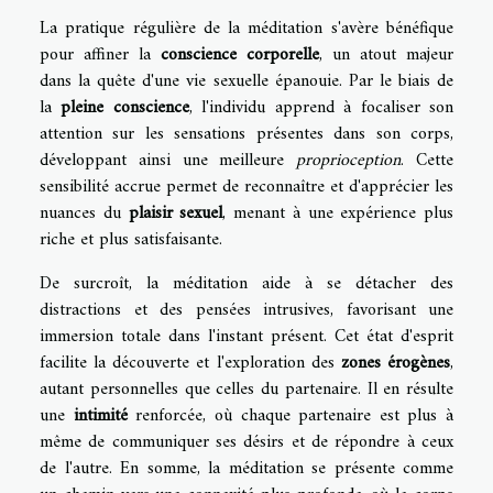
La pratique régulière de la méditation s'avère bénéfique
pour affiner la
conscience corporelle
, un atout majeur
dans la quête d'une vie sexuelle épanouie. Par le biais de
la
pleine conscience
, l'individu apprend à focaliser son
attention sur les sensations présentes dans son corps,
développant ainsi une meilleure
proprioception
. Cette
sensibilité accrue permet de reconnaître et d'apprécier les
nuances du
plaisir sexuel
, menant à une expérience plus
riche et plus satisfaisante.
De surcroît, la méditation aide à se détacher des
distractions et des pensées intrusives, favorisant une
immersion totale dans l'instant présent. Cet état d'esprit
facilite la découverte et l'exploration des
zones érogènes
,
autant personnelles que celles du partenaire. Il en résulte
une
intimité
renforcée, où chaque partenaire est plus à
même de communiquer ses désirs et de répondre à ceux
de l'autre. En somme, la méditation se présente comme